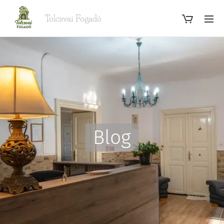
Tolcsvai Fogadó
Blog